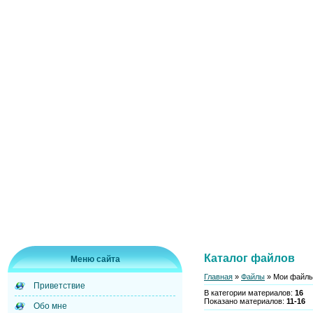
Каталог файлов
Меню сайта
Главная
»
Файлы
» Мои файл
Приветствие
В категории материалов
:
16
Показано материалов
:
11-16
Обо мне