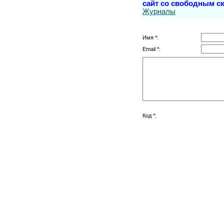
сайт со свободным с
Журналы
Имя *:
Email *:
Код *: