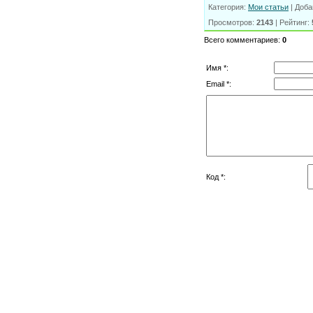
Категория
:
Мои статьи
|
Доба
Просмотров
:
2143
|
Рейтинг
:
Всего комментариев
:
0
Имя *:
Email *:
Код *: