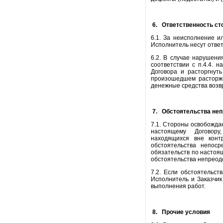
6.
Ответственность ст
6.1. За неисполнение и
Исполнитель несут ответ
6.2. В случае нарушени
соответствии с п.4.4. 
Договора и расторгнут
произошедшем расторже
денежные средства возвр
7.
Обстоятельства не
7.1. Стороны освобожда
настоящему
Договору,
находящихся вне конт
обстоятельства непос
обязательств по настоя
обстоятельства непреод
7.2. Если обстоятельст
Исполнитель и Заказчик
выполнения работ.
8.
Прочие условия