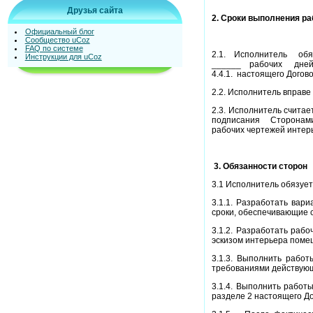
Друзья сайта
2. Сроки выполнения ра
Официальный блог
Сообщество uCoz
FAQ по системе
2.1.
Исполнитель
обя
Инструкции для uCoz
______
рабочих
дне
4.4.1.
настоящего Догово
2.2. Исполнитель вправе
2.3. Исполнитель считае
подписания
Сторонам
рабочих чертежей интер
3. Обязанности сторон
3.1 Исполнитель обязует
3.1.1. Разработать вар
сроки, обеспечивающие 
3.1.2. Разработать раб
эскизом интерьера поме
3.1.3. Выполнить работ
требованиями действующ
3.1.4. Выполнить работ
разделе 2 настоящего До