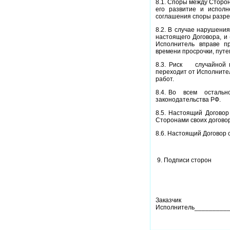
8.1. Споры между Сторо
его развитие и испол
соглашения споры разре
8.2. В случае нарушения
настоящего Договора, и 
Исполнитель вправе п
времени просрочки, пут
8.3. Риск
случайной
переходит от Исполните
работ.
8.4. Во
всем
остальн
законодательства РФ.
8.5. Настоящий Договор
Сторонами своих догово
8.6. Настоящий Договор 
9. Подписи сторон
Заказчик
Исполнитель_________