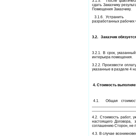
3.1.5.
После фактичес
сдать Заказчику резуль
Помещения Заказчику.
3.1.6. Устранить
разработанных рабочих 
3.2.
Заказчик обязуется
3.2.1. В срок, указанн
интерьера помещения.
3.2.2. Произвести опла
указанные в разделе 4 н
4. Стоимость выполняе
4.1.
Общая
стоимос
____________________
_____________________
4.2. Стоимость работ, 
настоящего
Договора,
соглашению Сторон, не 
4.3. В случае возникнов