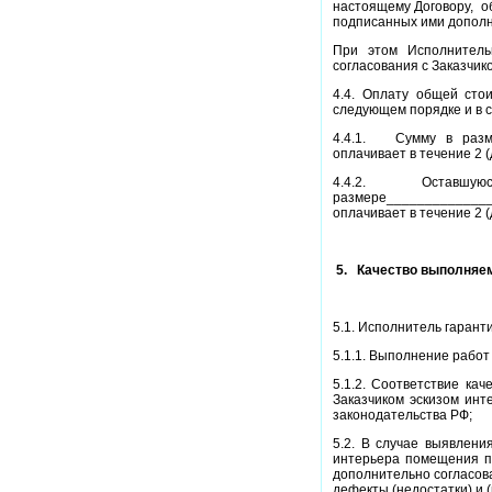
настоящему Договору,
о
подписанных ими допол
При этом Исполнитель
согласования с Заказчик
4.4. Оплату общей стои
следующем порядке и в 
4.4.1.
Сумму в разм
оплачивает в течение 2 
4.4.2. Оставшуюс
размере____________
оплачивает в течение 2 
5.
Качество выполняем
5.1. Исполнитель гарант
5.1.1. Выполнение работ
5.1.2. Соответствие ка
Заказчиком эскизом инт
законодательства РФ;
5.2. В случае выявлени
интерьера помещения пр
дополнительно согласов
дефекты (недостатки) и 