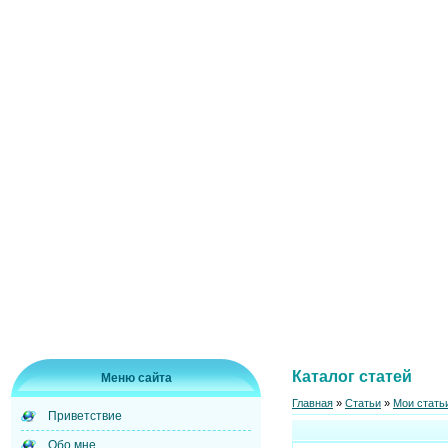
Каталог статей
Меню сайта
Главная
»
Статьи
»
Мои стать
Приветствие
Обо мне