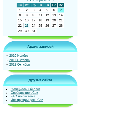
«
Октябрь 2012
»
Пн
Вт
Ср
Чт
Пт
Сб
Вс
1
2
3
4
5
6
7
8
9
10
11
12
13
14
15
16
17
18
19
20
21
22
23
24
25
26
27
28
29
30
31
Архив записей
2010 Ноябрь
2011 Октябрь
2012 Октябрь
Друзья сайта
Официальный блог
Сообщество uCoz
FAQ по системе
Инструкции для uCoz