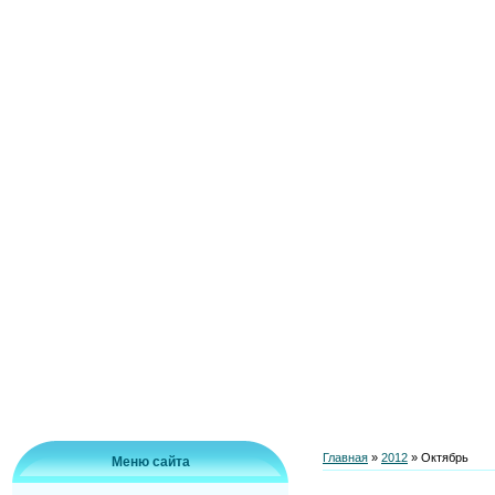
Главная
»
2012
»
Октябрь
Меню сайта