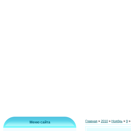
Главная
»
2010
»
Ноябрь
»
9
»
Меню сайта