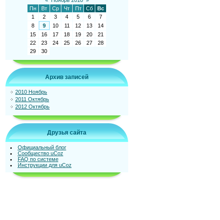
«
Ноябрь 2010
»
Пн
Вт
Ср
Чт
Пт
Сб
Вс
1
2
3
4
5
6
7
8
9
10
11
12
13
14
15
16
17
18
19
20
21
22
23
24
25
26
27
28
29
30
Архив записей
2010 Ноябрь
2011 Октябрь
2012 Октябрь
Друзья сайта
Официальный блог
Сообщество uCoz
FAQ по системе
Инструкции для uCoz