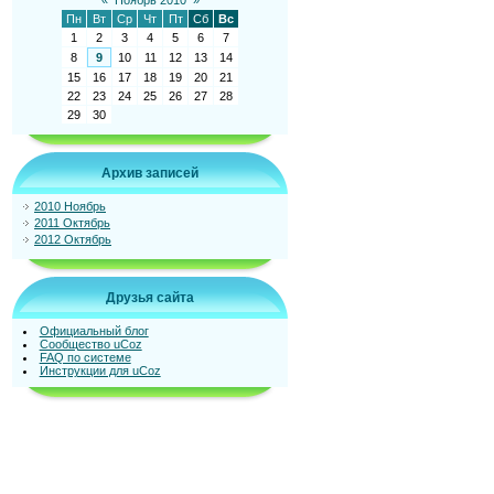
«
Ноябрь 2010
»
Пн
Вт
Ср
Чт
Пт
Сб
Вс
1
2
3
4
5
6
7
8
9
10
11
12
13
14
15
16
17
18
19
20
21
22
23
24
25
26
27
28
29
30
Архив записей
2010 Ноябрь
2011 Октябрь
2012 Октябрь
Друзья сайта
Официальный блог
Сообщество uCoz
FAQ по системе
Инструкции для uCoz