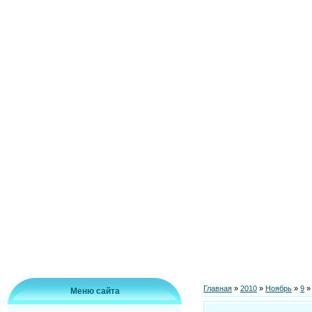
Главная
»
2010
»
Ноябрь
»
9
»
Меню сайта