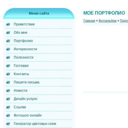
МОЕ ПОРТФОЛИО
Меню сайта
Главная
»
Фотоальбом
»
Порт
Приветствие
Обо мне
Портфолио
Интересности
Полезности
Гостевая
Контакты
Пишите письма
Новости
Дизайн услуги:
Ссылки
Фотошоп онлайн
Генератор цветовых схем