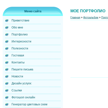
МОЕ ПОРТФОЛИО
Меню сайта
Главная
»
Фотоальбом
»
Порт
Приветствие
Обо мне
Портфолио
Интересности
Полезности
Гостевая
Контакты
Пишите письма
Новости
Дизайн услуги:
Ссылки
Фотошоп онлайн
Генератор цветовых схем