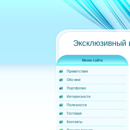
Эксклюзивный 
Меню сайта
Приветствие
Обо мне
Портфолио
Интересности
Полезности
Гостевая
Контакты